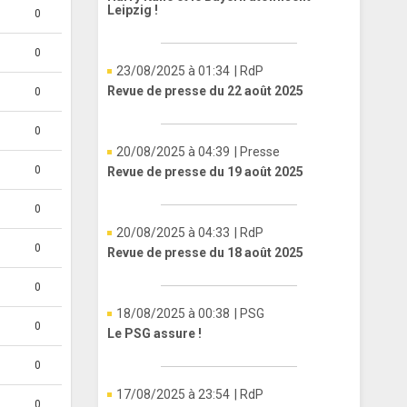
Leipzig !
0
0
23/08/2025 à 01:34
| RdP
Revue de presse du 22 août 2025
0
0
20/08/2025 à 04:39
| Presse
0
Revue de presse du 19 août 2025
0
20/08/2025 à 04:33
| RdP
0
Revue de presse du 18 août 2025
0
18/08/2025 à 00:38
| PSG
0
Le PSG assure !
0
17/08/2025 à 23:54
| RdP
0