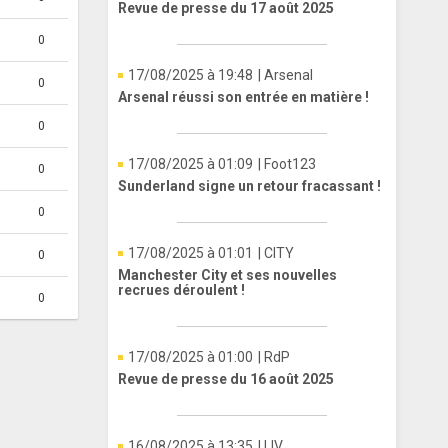
Revue de presse du 17 août 2025
0
17/08/2025 à 19:48
| Arsenal
0
Arsenal réussi son entrée en matière !
0
17/08/2025 à 01:09
| Foot123
0
Sunderland signe un retour fracassant !
0
17/08/2025 à 01:01
| CITY
0
Manchester City et ses nouvelles
recrues déroulent !
0
17/08/2025 à 01:00
| RdP
Revue de presse du 16 août 2025
16/08/2025 à 13:35
| LIV