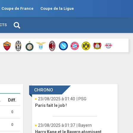
Coupe de France
Coupe de la Ligue
ECTS
CHRONO
23/08/2025 à 01:40
| PSG
.
Diff.
Paris fait le job !
0
0
23/08/2025 à 01:37
| Bayern
Harry Kane et le Bayern atomisent