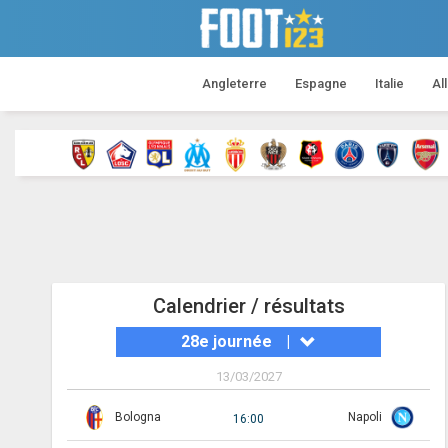
Angleterre
Espagne
Italie
Al
Calendrier / résultats
28e journée
|
13/03/2027
Bologna
Napoli
16:00