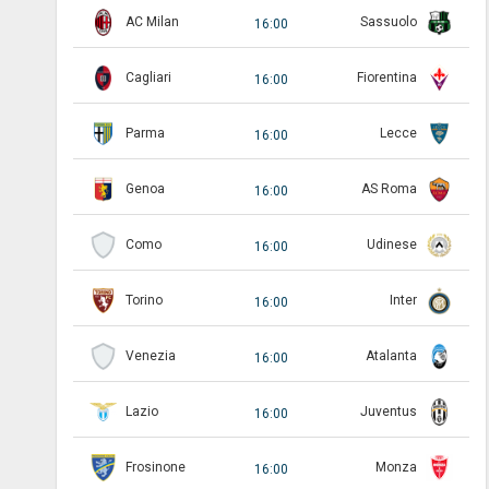
AC Milan
Sassuolo
16:00
Cagliari
Fiorentina
16:00
Parma
Lecce
16:00
Genoa
AS Roma
16:00
Como
Udinese
16:00
Torino
Inter
16:00
Venezia
Atalanta
16:00
Lazio
Juventus
16:00
Frosinone
Monza
16:00