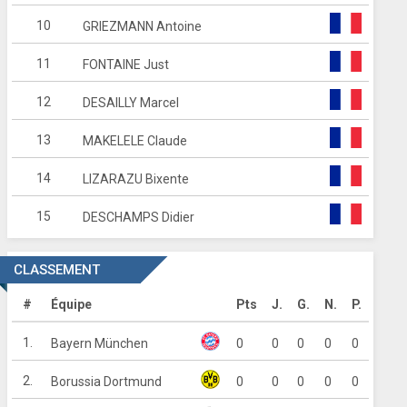
10
GRIEZMANN Antoine
11
FONTAINE Just
12
DESAILLY Marcel
13
MAKELELE Claude
14
LIZARAZU Bixente
15
DESCHAMPS Didier
CLASSEMENT
#
Équipe
Pts
J.
G.
N.
P.
1.
Bayern München
0
0
0
0
0
2.
Borussia Dortmund
0
0
0
0
0