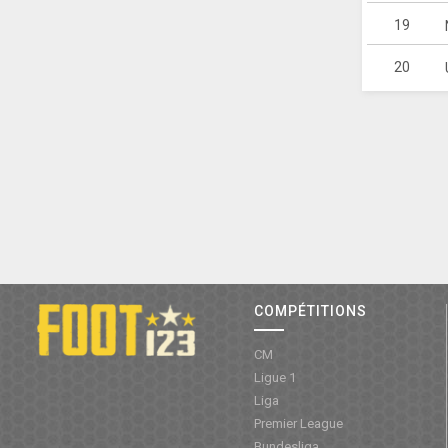
19
20
COMPÉTITIONS
CM
Ligue 1
Liga
Premier League
Bundesliga