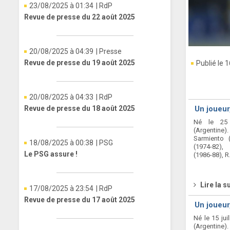
23/08/2025 à 01:34
| RdP
Revue de presse du 22 août 2025
20/08/2025 à 04:39
| Presse
Revue de presse du 19 août 2025
Publié le 
20/08/2025 à 04:33
| RdP
Revue de presse du 18 août 2025
Un joueur
Né le 25
(Argentine
Sarmiento (
18/08/2025 à 00:38
| PSG
(1974-82), 
Le PSG assure !
(1986-88), R.
Lire la s
17/08/2025 à 23:54
| RdP
Revue de presse du 17 août 2025
Un joueur
Né le 15 jui
(Argentine