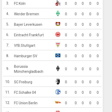
3.
FC Köln
0
0
0
0
0
4.
Werder Bremen
0
0
0
0
0
5.
Bayer Leverkusen
0
0
0
0
0
6.
Eintracht Frankfurt
0
0
0
0
0
7.
VfB Stuttgart
0
0
0
0
0
8.
Hamburger SV
0
0
0
0
0
Borussia
9.
0
0
0
0
0
Mönchengladbach
10.
SC Freiburg
0
0
0
0
0
11.
FC Schalke 04
0
0
0
0
0
12.
FC Union Berlin
0
0
0
0
0