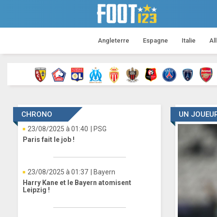
Angleterre
Espagne
Italie
Al
CHRONO
UN JOUEUR
23/08/2025 à 01:40
| PSG
Paris fait le job !
23/08/2025 à 01:37
| Bayern
Harry Kane et le Bayern atomisent
Leipzig !