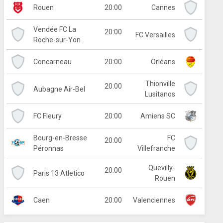
20:00
Rouen
Cannes
Vendée FC La
20:00
FC Versailles
Roche-sur-Yon
20:00
Concarneau
Orléans
Thionville
20:00
Aubagne Air-Bel
Lusitanos
20:00
FC Fleury
Amiens SC
Bourg-en-Bresse
FC
20:00
Péronnas
Villefranche
Quevilly-
20:00
Paris 13 Atletico
Rouen
20:00
Caen
Valenciennes