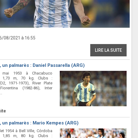
16/08/2021 à 16:55
LIRE LA SUITE
, un palmarès : Daniel Passarella (ARG)
 mai 1953 à Chacabuco
). 1,73 m, 70 kg. Clubs :
D2, 1971-1973), River Plate
Fiorentina (1982-86), Inter
..
uite
, un palmarès : Mario Kempes (ARG)
llet 1954 à Bell Ville, Córdoba
). 1,85 m, 80 kg. Clubs :