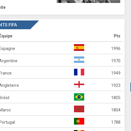
uite
TS FIFA
Équipe
Pts
Espagne
1996
Argentine
1970
France
1949
Angleterre
1923
Brésil
1805
Maroc
1804
Portugal
1788