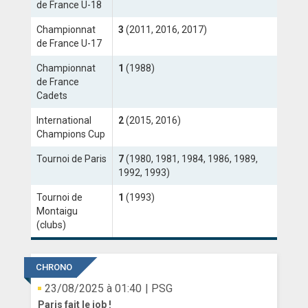
de France U-18
Championnat
3
(2011, 2016, 2017)
de France U-17
Championnat
1
(1988)
de France
Cadets
International
2
(2015, 2016)
Champions Cup
Tournoi de Paris
7
(1980, 1981, 1984, 1986, 1989,
1992, 1993)
Tournoi de
1
(1993)
Montaigu
(clubs)
CHRONO
23/08/2025 à 01:40
| PSG
Paris fait le job !