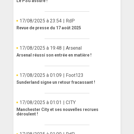
Le PSG assure !
17/08/2025 à 23:54
| RdP
Revue de presse du 17 août 2025
17/08/2025 à 19:48
| Arsenal
Arsenal réussi son entrée en matière !
17/08/2025 à 01:09
| Foot123
Sunderland signe un retour fracassant !
17/08/2025 à 01:01
| CITY
Manchester City et ses nouvelles recrues
déroulent !