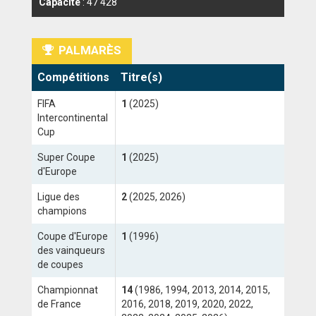
Capacité
: 47 428
ANGLETERRE
PALMARÈS
ESPAGNE
Compétitions
Titre(s)
ITALIE
FIFA
1
(2025)
ALLEMAGNE
Intercontinental
Cup
RECHERCHE
Super Coupe
1
(2025)
d'Europe
Ligue des
2
(2025, 2026)
champions
Coupe d'Europe
1
(1996)
des vainqueurs
de coupes
Championnat
14
(1986, 1994, 2013, 2014, 2015,
de France
2016, 2018, 2019, 2020, 2022,