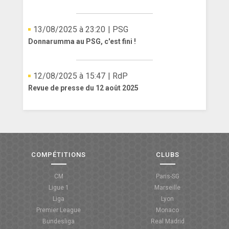
13/08/2025 à 23:20
| PSG
Donnarumma au PSG, c'est fini !
12/08/2025 à 15:47
| RdP
Revue de presse du 12 août 2025
COMPÉTITIONS
CLUBS
CM
Paris-SG
Ligue 1
Marseille
Liga
Lyon
Premier League
Monaco
Bundesliga
Real Madrid