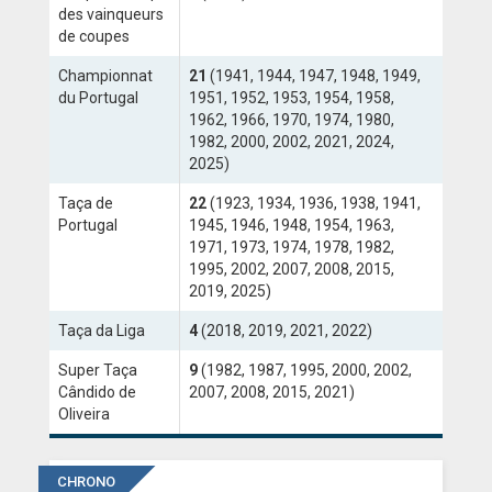
des vainqueurs
de coupes
ANGLETERRE
Championnat
21
(1941, 1944, 1947, 1948, 1949,
ESPAGNE
du Portugal
1951, 1952, 1953, 1954, 1958,
1962, 1966, 1970, 1974, 1980,
ITALIE
1982, 2000, 2002, 2021, 2024,
2025)
ALLEMAGNE
Taça de
22
(1923, 1934, 1936, 1938, 1941,
RECHERCHE
Portugal
1945, 1946, 1948, 1954, 1963,
1971, 1973, 1974, 1978, 1982,
1995, 2002, 2007, 2008, 2015,
2019, 2025)
Taça da Liga
4
(2018, 2019, 2021, 2022)
Super Taça
9
(1982, 1987, 1995, 2000, 2002,
Cândido de
2007, 2008, 2015, 2021)
Oliveira
CHRONO