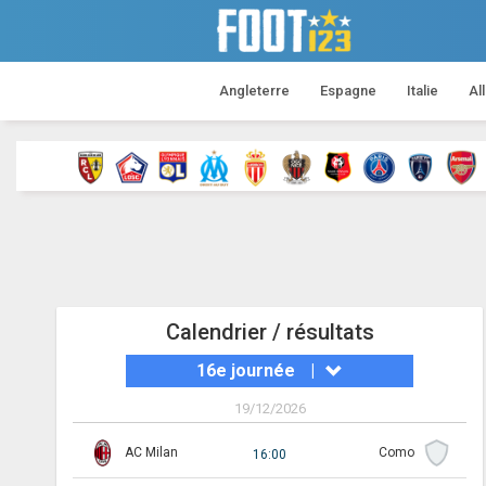
Angleterre
Espagne
Italie
Al
Calendrier / résultats
16e journée
|
19/12/2026
AC Milan
Como
16:00