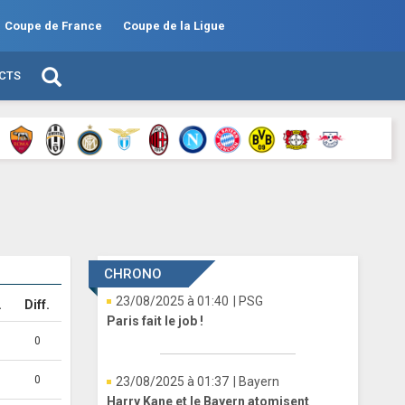
Coupe de France
Coupe de la Ligue
ECTS
CHRONO
23/08/2025 à 01:40
| PSG
.
Diff.
Paris fait le job !
0
0
23/08/2025 à 01:37
| Bayern
Harry Kane et le Bayern atomisent