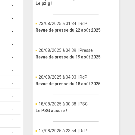
Leipzig !
0
0
23/08/2025 à 01:34
| RdP
Revue de presse du 22 août 2025
0
0
20/08/2025 à 04:39
| Presse
0
Revue de presse du 19 août 2025
0
20/08/2025 à 04:33
| RdP
0
Revue de presse du 18 août 2025
0
18/08/2025 à 00:38
| PSG
0
Le PSG assure !
0
17/08/2025 à 23:54
| RdP
0