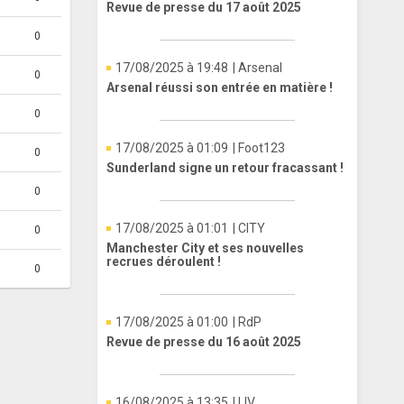
Revue de presse du 17 août 2025
0
17/08/2025 à 19:48
| Arsenal
0
Arsenal réussi son entrée en matière !
0
17/08/2025 à 01:09
| Foot123
0
Sunderland signe un retour fracassant !
0
17/08/2025 à 01:01
| CITY
0
Manchester City et ses nouvelles
recrues déroulent !
0
17/08/2025 à 01:00
| RdP
Revue de presse du 16 août 2025
16/08/2025 à 13:35
| LIV