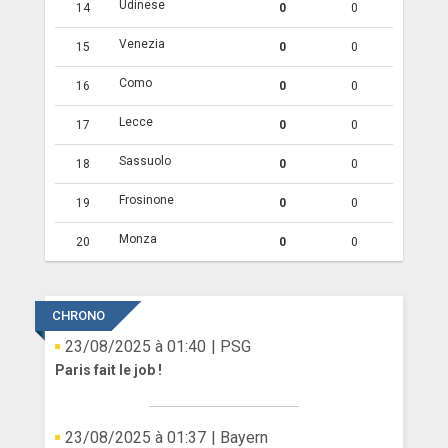
Udinese
14
0
0
Venezia
15
0
0
Como
16
0
0
Lecce
17
0
0
Sassuolo
18
0
0
Frosinone
19
0
0
Monza
20
0
0
CHRONO
23/08/2025 à 01:40
| PSG
Paris fait le job !
23/08/2025 à 01:37
| Bayern