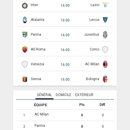
Inter
Lazio
16:00
ANGLETERRE
Atalanta
Lecce
16:00
ESPAGNE
ITALIE
Parma
Juventus
16:00
ALLEMAGNE
AS Roma
Como
16:00
RECHERCHE
Venezia
AC Milan
16:00
Genoa
Bologna
16:00
GÉNÉRAL
DOMICILE
EXTÉRIEUR
ÉQUIPE
Pts
Diff.
AC Milan
1
0
0
Parma
2
0
0