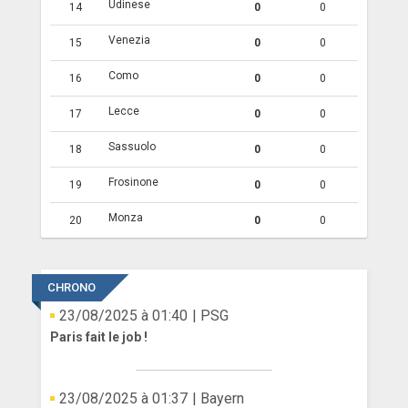
Udinese
14
0
0
Venezia
15
0
0
Como
16
0
0
Lecce
17
0
0
Sassuolo
18
0
0
Frosinone
19
0
0
Monza
20
0
0
CHRONO
23/08/2025 à 01:40
| PSG
Paris fait le job !
23/08/2025 à 01:37
| Bayern