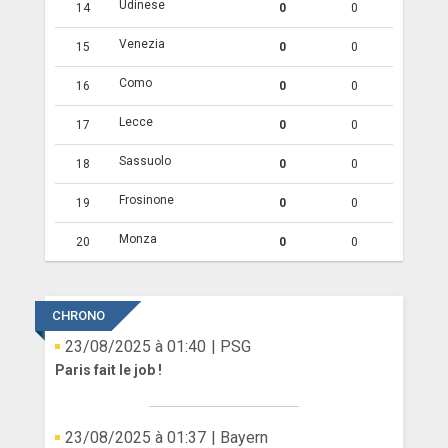
Udinese
14
0
0
Venezia
15
0
0
Como
16
0
0
Lecce
17
0
0
Sassuolo
18
0
0
Frosinone
19
0
0
Monza
20
0
0
CHRONO
23/08/2025 à 01:40
| PSG
Paris fait le job !
23/08/2025 à 01:37
| Bayern