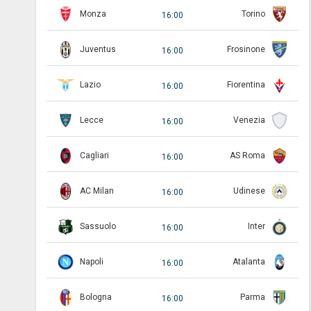
Monza
Torino
16:00
Juventus
Frosinone
16:00
Lazio
Fiorentina
16:00
Lecce
Venezia
16:00
Cagliari
AS Roma
16:00
AC Milan
Udinese
16:00
Sassuolo
Inter
16:00
Napoli
Atalanta
16:00
Bologna
Parma
16:00