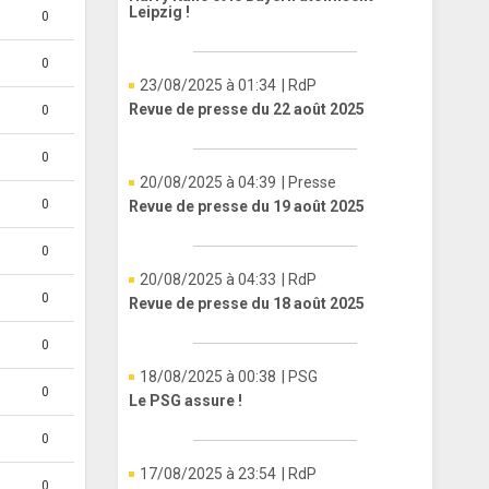
Leipzig !
0
0
23/08/2025 à 01:34
| RdP
Revue de presse du 22 août 2025
0
0
20/08/2025 à 04:39
| Presse
0
Revue de presse du 19 août 2025
0
20/08/2025 à 04:33
| RdP
0
Revue de presse du 18 août 2025
0
18/08/2025 à 00:38
| PSG
0
Le PSG assure !
0
17/08/2025 à 23:54
| RdP
0