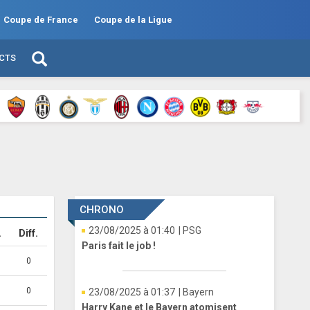
Coupe de France
Coupe de la Ligue
ECTS
CHRONO
23/08/2025 à 01:40
| PSG
.
Diff.
Paris fait le job !
0
0
23/08/2025 à 01:37
| Bayern
Harry Kane et le Bayern atomisent