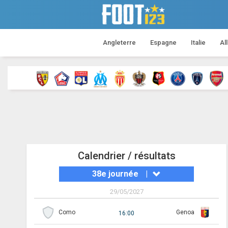
Angleterre
Espagne
Italie
Al
Calendrier / résultats
38e journée
|
29/05/2027
Como
Genoa
16:00