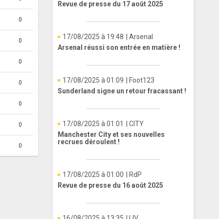
Revue de presse du 17 août 2025
0
17/08/2025 à 19:48
| Arsenal
0
Arsenal réussi son entrée en matière !
0
17/08/2025 à 01:09
| Foot123
0
Sunderland signe un retour fracassant !
0
17/08/2025 à 01:01
| CITY
0
Manchester City et ses nouvelles
recrues déroulent !
0
17/08/2025 à 01:00
| RdP
Revue de presse du 16 août 2025
16/08/2025 à 13:35
| LIV