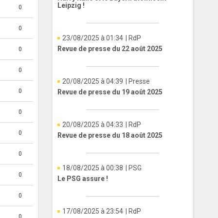
Leipzig !
0
0
23/08/2025 à 01:34
| RdP
Revue de presse du 22 août 2025
0
0
20/08/2025 à 04:39
| Presse
0
Revue de presse du 19 août 2025
0
20/08/2025 à 04:33
| RdP
0
Revue de presse du 18 août 2025
0
18/08/2025 à 00:38
| PSG
0
Le PSG assure !
0
17/08/2025 à 23:54
| RdP
0