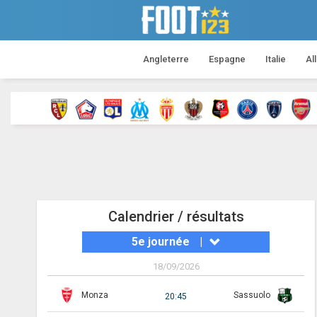
Angleterre
Espagne
Italie
Al
Calendrier / résultats
5e journée
|
18/09/2026
Monza
Sassuolo
20:45