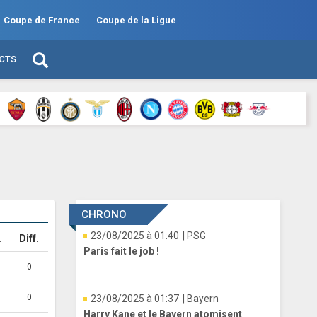
Coupe de France
Coupe de la Ligue
ECTS
CHRONO
23/08/2025 à 01:40
| PSG
.
Diff.
Paris fait le job !
0
0
23/08/2025 à 01:37
| Bayern
Harry Kane et le Bayern atomisent