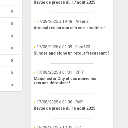
Revue de presse du 17 août 2025
0
17/08/2025 à 19:48
| Arsenal
0
Arsenal réussi son entrée en matière !
0
17/08/2025 à 01:09
| Foot123
0
Sunderland signe un retour fracassant !
0
17/08/2025 à 01:01
| CITY
0
Manchester City et ses nouvelles
recrues déroulent !
0
17/08/2025 à 01:00
| RdP
Revue de presse du 16 août 2025
16/08/2025 à 13:35
| LIV