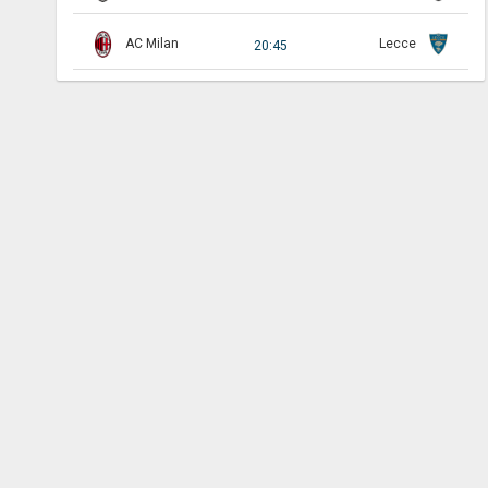
AC Milan
Lecce
20:45