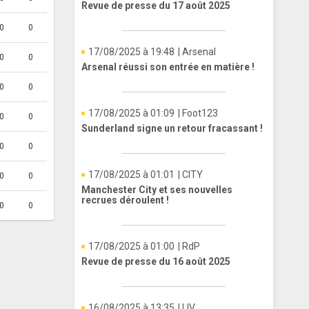
Revue de presse du 17 août 2025
0
0
17/08/2025 à 19:48
| Arsenal
0
0
Arsenal réussi son entrée en matière !
0
0
17/08/2025 à 01:09
| Foot123
0
0
Sunderland signe un retour fracassant !
0
0
17/08/2025 à 01:01
| CITY
0
0
Manchester City et ses nouvelles
recrues déroulent !
0
0
17/08/2025 à 01:00
| RdP
Revue de presse du 16 août 2025
16/08/2025 à 13:35
| LIV