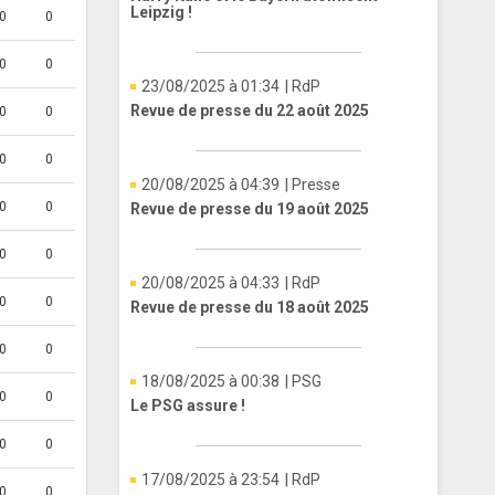
Leipzig !
0
0
0
0
23/08/2025 à 01:34
| RdP
Revue de presse du 22 août 2025
0
0
0
0
20/08/2025 à 04:39
| Presse
0
0
Revue de presse du 19 août 2025
0
0
20/08/2025 à 04:33
| RdP
0
0
Revue de presse du 18 août 2025
0
0
18/08/2025 à 00:38
| PSG
0
0
Le PSG assure !
0
0
17/08/2025 à 23:54
| RdP
0
0