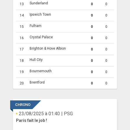
Sunderland
13
0
0
Ipswich Town
14
0
0
Fulham
15
0
0
Crystal Palace
16
0
0
Brighton & Hove Albion
17
0
0
Hull City
18
0
0
Bournemouth
19
0
0
Brentford
20
0
0
CHRONO
23/08/2025 à 01:40
| PSG
Paris fait le job !