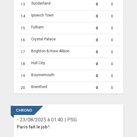
Sunderland
13
0
0
Ipswich Town
14
0
0
Fulham
15
0
0
Crystal Palace
16
0
0
Brighton & Hove Albion
17
0
0
Hull City
18
0
0
Bournemouth
19
0
0
Brentford
20
0
0
CHRONO
23/08/2025 à 01:40
| PSG
Paris fait le job !