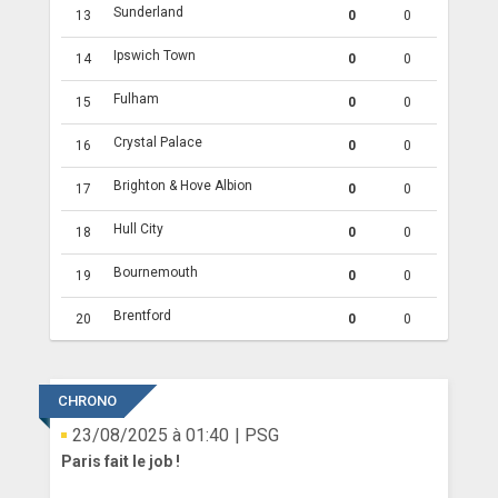
Sunderland
13
0
0
Ipswich Town
14
0
0
Fulham
15
0
0
Crystal Palace
16
0
0
Brighton & Hove Albion
17
0
0
Hull City
18
0
0
Bournemouth
19
0
0
Brentford
20
0
0
CHRONO
23/08/2025 à 01:40
| PSG
Paris fait le job !