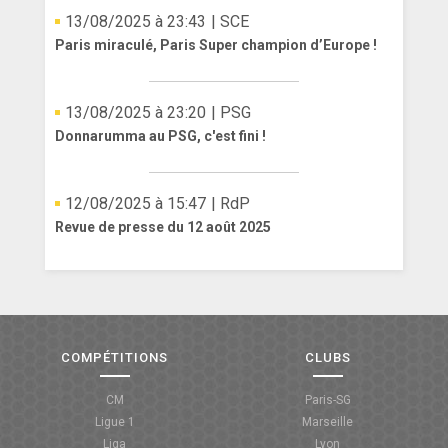
13/08/2025 à 23:43
| SCE
Paris miraculé, Paris Super champion d’Europe !
13/08/2025 à 23:20
| PSG
Donnarumma au PSG, c'est fini !
12/08/2025 à 15:47
| RdP
Revue de presse du 12 août 2025
COMPÉTITIONS
CLUBS
CM
Paris-SG
Ligue 1
Marseille
Liga
Lyon