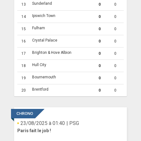
Sunderland
13
0
0
Ipswich Town
14
0
0
Fulham
15
0
0
Crystal Palace
16
0
0
Brighton & Hove Albion
17
0
0
Hull City
18
0
0
Bournemouth
19
0
0
Brentford
20
0
0
CHRONO
23/08/2025 à 01:40
| PSG
Paris fait le job !