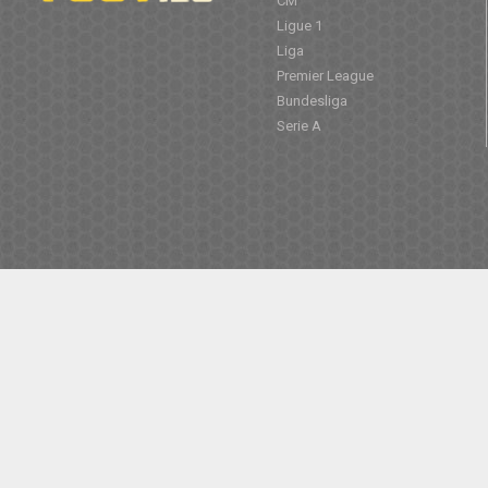
CM
Ligue 1
Liga
Premier League
Bundesliga
Serie A