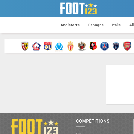
Angleterre
Espagne
Italie
Al
COMPÉTITIONS