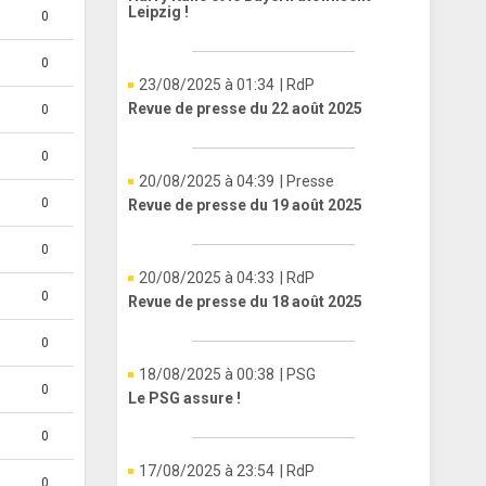
Leipzig !
0
0
23/08/2025 à 01:34
| RdP
Revue de presse du 22 août 2025
0
0
20/08/2025 à 04:39
| Presse
0
Revue de presse du 19 août 2025
0
20/08/2025 à 04:33
| RdP
0
Revue de presse du 18 août 2025
0
18/08/2025 à 00:38
| PSG
0
Le PSG assure !
0
17/08/2025 à 23:54
| RdP
0