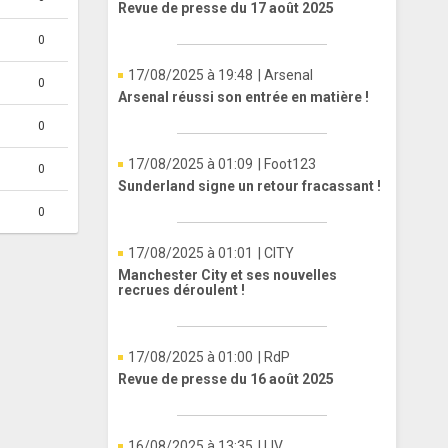
Revue de presse du 17 août 2025
0
17/08/2025 à 19:48
| Arsenal
0
Arsenal réussi son entrée en matière !
0
17/08/2025 à 01:09
| Foot123
0
Sunderland signe un retour fracassant !
0
17/08/2025 à 01:01
| CITY
Manchester City et ses nouvelles
recrues déroulent !
17/08/2025 à 01:00
| RdP
Revue de presse du 16 août 2025
16/08/2025 à 13:35
| LIV