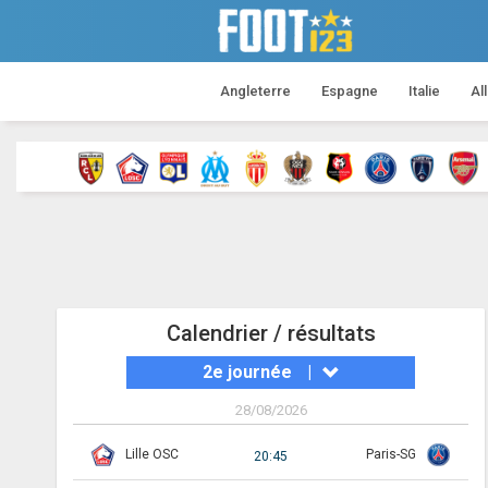
Angleterre
Espagne
Italie
Al
Calendrier / résultats
2e journée
|
28/08/2026
Lille OSC
Paris-SG
20:45