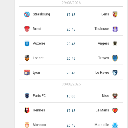
29/08/2026
Strasbourg
Lens
17:15
Brest
Toulouse
20:45
Auxerre
Angers
20:45
Lorient
Troyes
20:45
Lyon
Le Havre
20:45
30/08/2026
Paris FC
Nice
15:00
Rennes
Le Mans
17:15
Monaco
Marseille
20:45