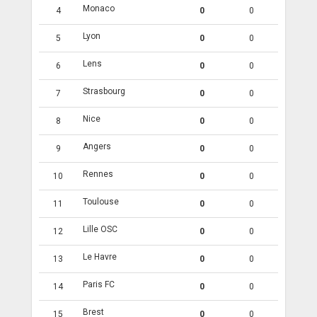
Monaco
4
0
0
Lyon
5
0
0
Lens
6
0
0
Strasbourg
7
0
0
Nice
8
0
0
Angers
9
0
0
Rennes
10
0
0
Toulouse
11
0
0
Lille OSC
12
0
0
Le Havre
13
0
0
Paris FC
14
0
0
Brest
15
0
0