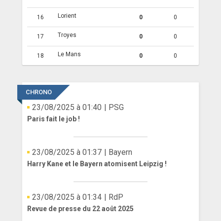
Lorient
16
0
0
Troyes
17
0
0
Le Mans
18
0
0
CHRONO
23/08/2025 à 01:40
| PSG
Paris fait le job !
23/08/2025 à 01:37
| Bayern
Harry Kane et le Bayern atomisent Leipzig !
23/08/2025 à 01:34
| RdP
Revue de presse du 22 août 2025