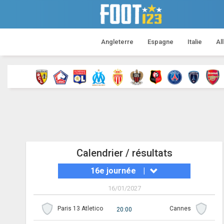
Angleterre
Espagne
Italie
Al
Calendrier / résultats
16e journée
|
16/01/2027
Paris 13 Atletico
Cannes
20:00