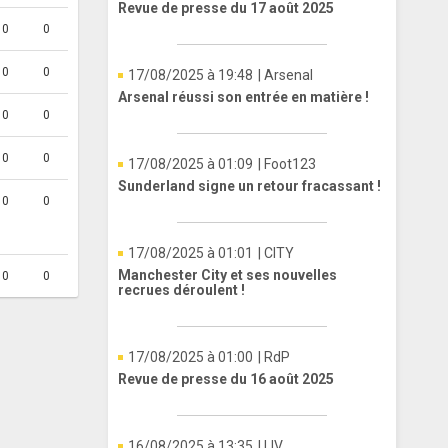
Revue de presse du 17 août 2025
0
0
0
0
17/08/2025 à 19:48
| Arsenal
Arsenal réussi son entrée en matière !
0
0
0
0
17/08/2025 à 01:09
| Foot123
Sunderland signe un retour fracassant !
0
0
17/08/2025 à 01:01
| CITY
Manchester City et ses nouvelles
0
0
recrues déroulent !
17/08/2025 à 01:00
| RdP
Revue de presse du 16 août 2025
16/08/2025 à 13:35
| LIV