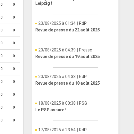
Leipzig !
0
0
0
0
23/08/2025 à 01:34
| RdP
Revue de presse du 22 août 2025
0
0
0
0
20/08/2025 à 04:39
| Presse
0
0
Revue de presse du 19 août 2025
0
0
20/08/2025 à 04:33
| RdP
0
0
Revue de presse du 18 août 2025
0
0
18/08/2025 à 00:38
| PSG
0
0
Le PSG assure !
0
0
17/08/2025 à 23:54
| RdP