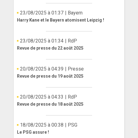
ANGLETERRE
23/08/2025 à 01:37
| Bayern
Harry Kane et le Bayern atomisent Leipzig !
ESPAGNE
ITALIE
23/08/2025 à 01:34
| RdP
Revue de presse du 22 août 2025
ALLEMAGNE
RECHERCHE
20/08/2025 à 04:39
| Presse
Revue de presse du 19 août 2025
20/08/2025 à 04:33
| RdP
Revue de presse du 18 août 2025
18/08/2025 à 00:38
| PSG
Le PSG assure !