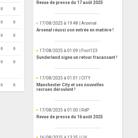
Revue de presse du 17 août 2025
0
0
0
0
17/08/2025 à 19:48
| Arsenal
Arsenal réussi son entrée en matière !
0
0
0
0
17/08/2025 à 01:09
| Foot123
Sunderland signe un retour fracassant !
0
0
17/08/2025 à 01:01
| CITY
Manchester City et ses nouvelles
0
0
recrues déroulent !
17/08/2025 à 01:00
| RdP
Revue de presse du 16 août 2025
16/08/2025 à 13:35
| LIV