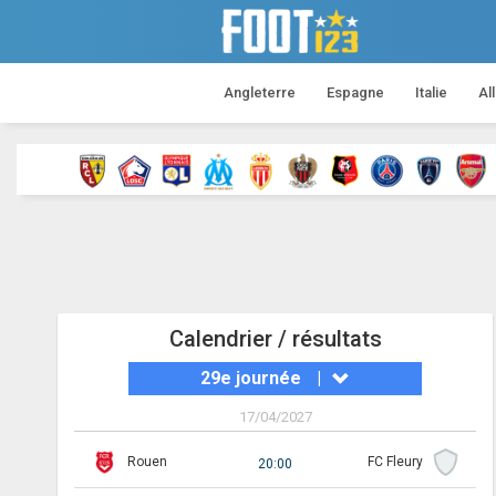
Angleterre
Espagne
Italie
Al
Calendrier / résultats
29e journée
|
17/04/2027
Rouen
FC Fleury
20:00