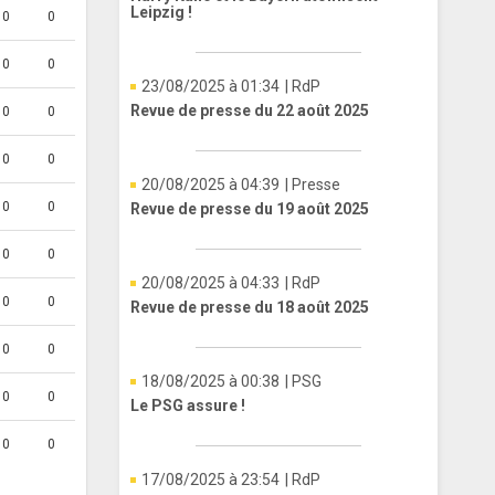
Leipzig !
0
0
0
0
23/08/2025 à 01:34
| RdP
Revue de presse du 22 août 2025
0
0
0
0
20/08/2025 à 04:39
| Presse
0
0
Revue de presse du 19 août 2025
0
0
20/08/2025 à 04:33
| RdP
0
0
Revue de presse du 18 août 2025
0
0
18/08/2025 à 00:38
| PSG
0
0
Le PSG assure !
0
0
17/08/2025 à 23:54
| RdP