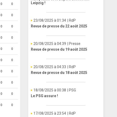
Leipzig !
0
0
0
0
23/08/2025 à 01:34
| RdP
Revue de presse du 22 août 2025
0
0
0
0
20/08/2025 à 04:39
| Presse
0
0
Revue de presse du 19 août 2025
0
0
20/08/2025 à 04:33
| RdP
0
0
Revue de presse du 18 août 2025
0
0
18/08/2025 à 00:38
| PSG
0
0
Le PSG assure !
0
0
17/08/2025 à 23:54
| RdP