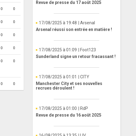
Revue de presse du 17 août 2025
0
0
0
0
17/08/2025 à 19:48
| Arsenal
Arsenal réussi son entrée en matière !
0
0
0
0
17/08/2025 à 01:09
| Foot123
Sunderland signe un retour fracassant !
0
0
17/08/2025 à 01:01
| CITY
Manchester City et ses nouvelles
0
0
recrues déroulent !
17/08/2025 à 01:00
| RdP
Revue de presse du 16 août 2025
16/08/2025 à 13:35
| LIV