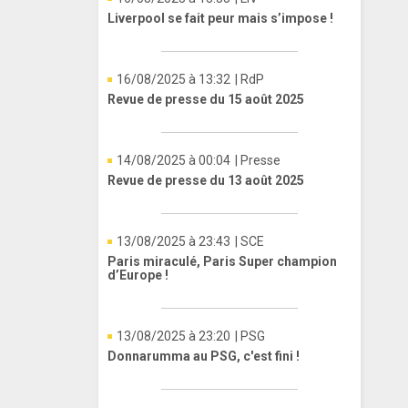
Liverpool se fait peur mais s’impose !
16/08/2025 à 13:32
| RdP
Revue de presse du 15 août 2025
14/08/2025 à 00:04
| Presse
Revue de presse du 13 août 2025
13/08/2025 à 23:43
| SCE
Paris miraculé, Paris Super champion
d’Europe !
13/08/2025 à 23:20
| PSG
Donnarumma au PSG, c'est fini !