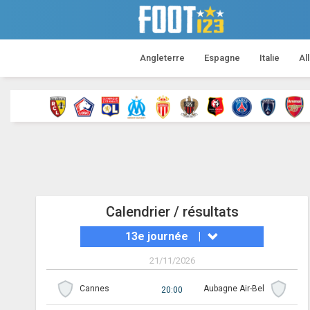
Angleterre
Espagne
Italie
Al
Calendrier / résultats
13e journée
|
21/11/2026
Cannes
Aubagne Air-Bel
20:00