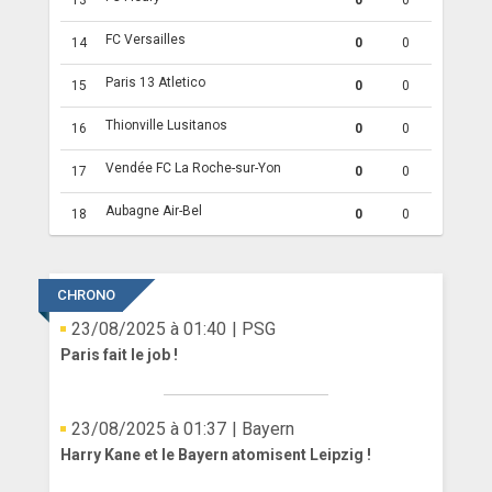
13
0
0
FC Versailles
14
0
0
Paris 13 Atletico
15
0
0
Thionville Lusitanos
16
0
0
Vendée FC La Roche-sur-Yon
17
0
0
Aubagne Air-Bel
18
0
0
CHRONO
23/08/2025 à 01:40
| PSG
Paris fait le job !
23/08/2025 à 01:37
| Bayern
Harry Kane et le Bayern atomisent Leipzig !