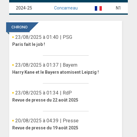
2024-25
Concarneau
N1
ANGLETERRE
ESPAGNE
CHRONO
ITALIE
23/08/2025 à 01:40
| PSG
Paris fait le job !
ALLEMAGNE
RECHERCHE
23/08/2025 à 01:37
| Bayern
Harry Kane et le Bayern atomisent Leipzig !
23/08/2025 à 01:34
| RdP
Revue de presse du 22 août 2025
20/08/2025 à 04:39
| Presse
Revue de presse du 19 août 2025