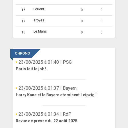
Lorient
16
0
0
Troyes
17
0
0
Le Mans
18
0
0
CHRONO
23/08/2025 à 01:40
| PSG
Paris fait le job !
23/08/2025 à 01:37
| Bayern
Harry Kane et le Bayern atomisent Leipzig !
23/08/2025 à 01:34
| RdP
Revue de presse du 22 août 2025