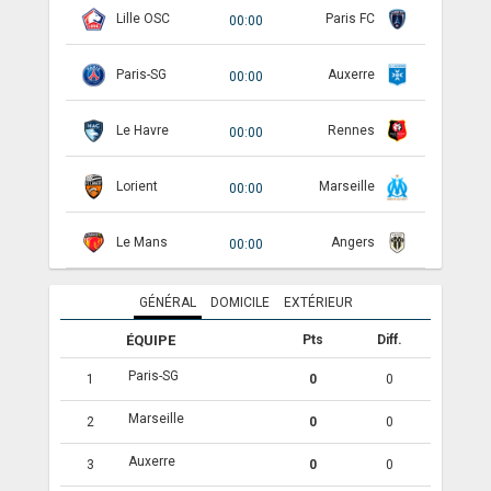
Lille OSC
Paris FC
00:00
ANGLETERRE
Paris-SG
Auxerre
00:00
ESPAGNE
ITALIE
Le Havre
Rennes
00:00
ALLEMAGNE
Lorient
Marseille
00:00
RECHERCHE
Le Mans
Angers
00:00
GÉNÉRAL
DOMICILE
EXTÉRIEUR
ÉQUIPE
Pts
Diff.
Paris-SG
1
0
0
Marseille
2
0
0
Auxerre
3
0
0