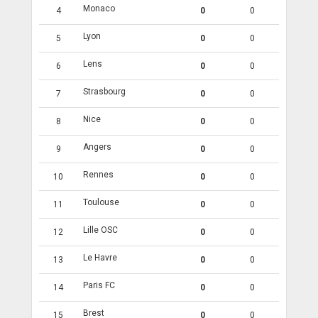
Monaco
4
0
0
Lyon
5
0
0
Lens
6
0
0
Strasbourg
7
0
0
Nice
8
0
0
Angers
9
0
0
Rennes
10
0
0
Toulouse
11
0
0
Lille OSC
12
0
0
Le Havre
13
0
0
Paris FC
14
0
0
Brest
15
0
0