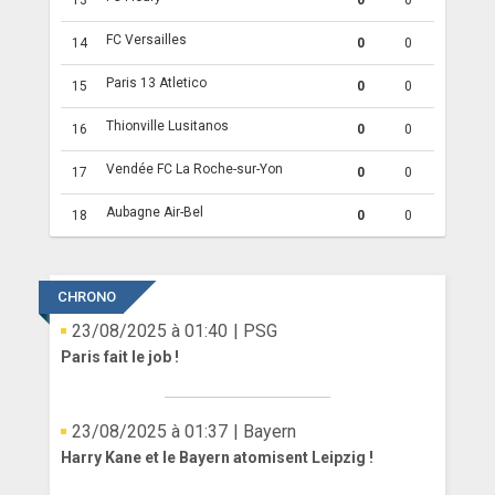
13
0
0
FC Versailles
14
0
0
Paris 13 Atletico
15
0
0
Thionville Lusitanos
16
0
0
Vendée FC La Roche-sur-Yon
17
0
0
Aubagne Air-Bel
18
0
0
CHRONO
23/08/2025 à 01:40
| PSG
Paris fait le job !
23/08/2025 à 01:37
| Bayern
Harry Kane et le Bayern atomisent Leipzig !