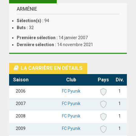
ARMÉNIE
Sélection(s) :
94
Buts :
32
Première sélection :
14 janvier 2007
Dernière sélection :
14 novembre 2021
LA CARRIÈRE EN DÉTAILS
Saison
Club
Pays
Div.
2006
FC Pyunik
1
2007
FC Pyunik
1
2008
FC Pyunik
1
2009
FC Pyunik
1