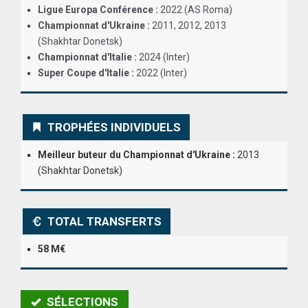
Ligue Europa Conférence :
2022 (AS Roma)
ANGLETERRE
Championnat d'Ukraine :
2011, 2012, 2013
(Shakhtar Donetsk)
ESPAGNE
Championnat d'Italie :
2024 (Inter)
Super Coupe d'Italie :
2022 (Inter)
ITALIE
ALLEMAGNE
TROPHÉES INDIVIDUELS
RECHERCHE
Meilleur buteur du Championnat d'Ukraine :
2013
(Shakhtar Donetsk)
TOTAL TRANSFERTS
58 M€
SÉLECTIONS