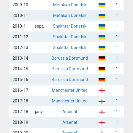
2009-10
Metalurh Donetsk
1
2010-11
Metalurh Donetsk
1
2010-11
sept.
Shakhtar Donetsk
1
2011-12
Shakhtar Donetsk
1
2012-13
Shakhtar Donetsk
1
2013-14
Borussia Dortmund
1
2014-15
Borussia Dortmund
1
2015-16
Borussia Dortmund
1
2016-17
Manchester United
1
2017-18
Manchester United
1
2017-18
janv.
Arsenal
1
2018-19
Arsenal
1