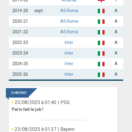
2019-20
Arsenal
1
2019-20
sept.
AS Roma
A
2020-21
AS Roma
A
2021-22
AS Roma
A
2022-23
Inter
A
2023-24
Inter
A
2024-25
Inter
A
2025-26
Inter
A
CHRONO
23/08/2025 à 01:40
| PSG
Paris fait le job !
23/08/2025 à 01:37
| Bayern