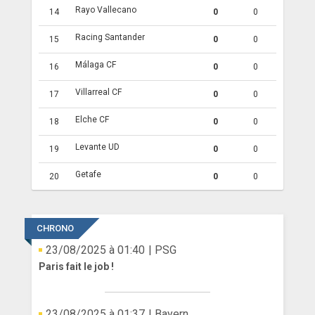
Rayo Vallecano
14
0
0
Racing Santander
15
0
0
Málaga CF
16
0
0
Villarreal CF
17
0
0
Elche CF
18
0
0
Levante UD
19
0
0
Getafe
20
0
0
CHRONO
23/08/2025 à 01:40
| PSG
Paris fait le job !
23/08/2025 à 01:37
| Bayern