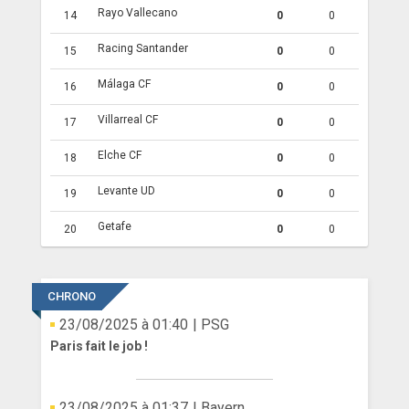
Rayo Vallecano
14
0
0
Racing Santander
15
0
0
Málaga CF
16
0
0
Villarreal CF
17
0
0
Elche CF
18
0
0
Levante UD
19
0
0
Getafe
20
0
0
CHRONO
23/08/2025 à 01:40
| PSG
Paris fait le job !
23/08/2025 à 01:37
| Bayern