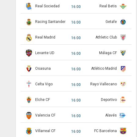
Real Sociedad
Real Betis
16:00
Racing Santander
Getafe
16:00
Real Madrid
Athletic Club
16:00
Levante UD
Málaga CF
16:00
Osasuna
Atlético Madrid
16:00
Celta Vigo
Rayo Vallecano
16:00
Elche CF
Deportivo
16:00
Valencia CF
Alavés
16:00
Villarreal CF
FC Barcelona
16:00