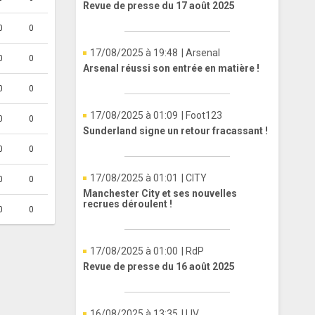
Revue de presse du 17 août 2025
0
0
17/08/2025 à 19:48
| Arsenal
0
0
Arsenal réussi son entrée en matière !
0
0
17/08/2025 à 01:09
| Foot123
0
0
Sunderland signe un retour fracassant !
0
0
17/08/2025 à 01:01
| CITY
0
0
Manchester City et ses nouvelles
recrues déroulent !
0
0
17/08/2025 à 01:00
| RdP
Revue de presse du 16 août 2025
16/08/2025 à 13:35
| LIV