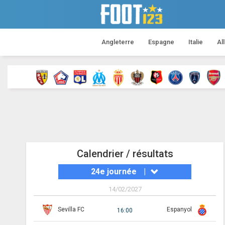
Angleterre
Espagne
Italie
Al
Calendrier / résultats
24e journée
|
14/02/2027
Sevilla FC
Espanyol
16:00