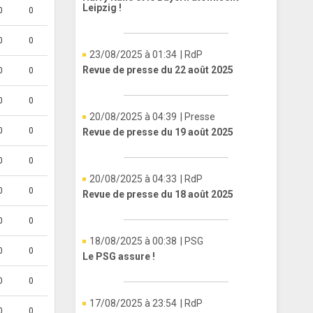
Leipzig !
0
0
0
0
23/08/2025 à 01:34
| RdP
Revue de presse du 22 août 2025
0
0
0
0
20/08/2025 à 04:39
| Presse
0
0
Revue de presse du 19 août 2025
0
0
20/08/2025 à 04:33
| RdP
0
0
Revue de presse du 18 août 2025
0
0
18/08/2025 à 00:38
| PSG
0
0
Le PSG assure !
0
0
17/08/2025 à 23:54
| RdP
0
0