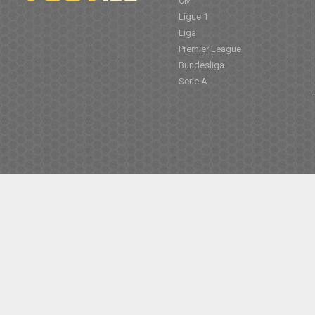
CM
Ligue 1
Liga
Premier League
Bundesliga
Serie A