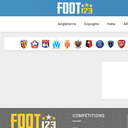
Angleterre
Espagne
Italie
Al
COMPÉTITIONS