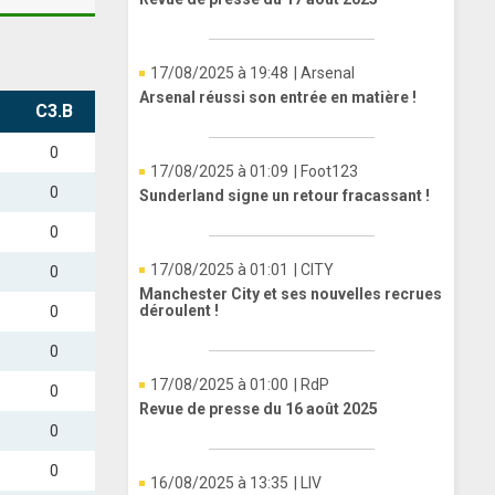
17/08/2025 à 19:48
| Arsenal
Arsenal réussi son entrée en matière !
C3.B
0
17/08/2025 à 01:09
| Foot123
0
Sunderland signe un retour fracassant !
0
17/08/2025 à 01:01
| CITY
0
Manchester City et ses nouvelles recrues
déroulent !
0
0
17/08/2025 à 01:00
| RdP
0
Revue de presse du 16 août 2025
0
0
16/08/2025 à 13:35
| LIV