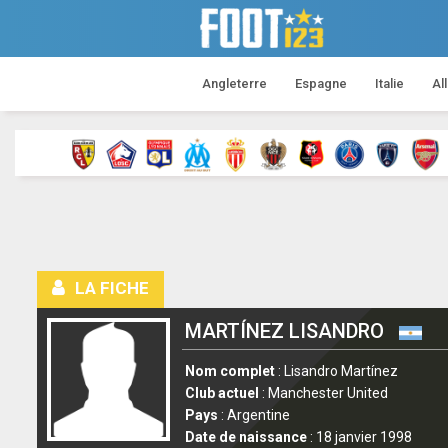
Angleterre
Espagne
Italie
Al
LA FICHE
MARTÍNEZ LISANDRO
Nom complet
: Lisandro Martínez
Club actuel
: Manchester United
Pays
: Argentine
Date de naissance
: 18 janvier 1998