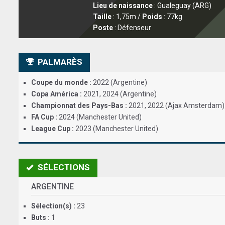
Lieu de naissance
: Gualeguay (ARG)
Taille
: 1,75m /
Poids
: 77kg
Poste
: Défenseur
PALMARÈS
Coupe du monde :
2022 (Argentine)
Copa América :
2021, 2024 (Argentine)
Championnat des Pays-Bas :
2021, 2022 (Ajax Amsterdam)
FA Cup :
2024 (Manchester United)
League Cup :
2023 (Manchester United)
SÉLECTIONS
ARGENTINE
Sélection(s) :
23
Buts :
1