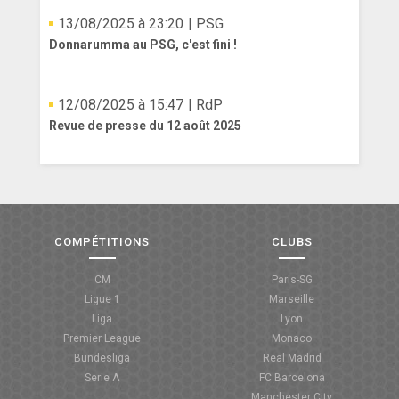
13/08/2025 à 23:20
| PSG
Donnarumma au PSG, c'est fini !
12/08/2025 à 15:47
| RdP
Revue de presse du 12 août 2025
COMPÉTITIONS
CLUBS
CM
Paris-SG
Ligue 1
Marseille
Liga
Lyon
Premier League
Monaco
Bundesliga
Real Madrid
Serie A
FC Barcelona
Manchester City