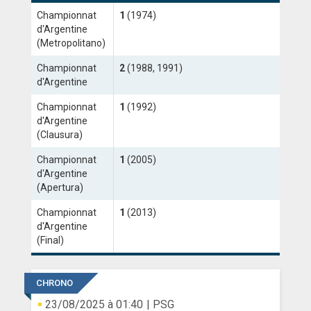
Championnat
1
(1974)
ANGLETERRE
d'Argentine
(Metropolitano)
ESPAGNE
Championnat
2
(1988, 1991)
ITALIE
d'Argentine
Championnat
1
(1992)
ALLEMAGNE
d'Argentine
(Clausura)
RECHERCHE
Championnat
1
(2005)
d'Argentine
(Apertura)
Championnat
1
(2013)
d'Argentine
(Final)
CHRONO
23/08/2025 à 01:40
| PSG