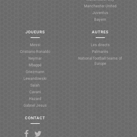
Manchester United
Juventus
Bayern
JOUEURS
AUTRES
Messi
Les directs
Cristiano Ronaldo
Palmarès
Neymar
National football teams of
Europe
Mbappé
Griezmann
Lewandowski
Salah
Cavani
Hazard
Gabriel Jesus
CONTACT