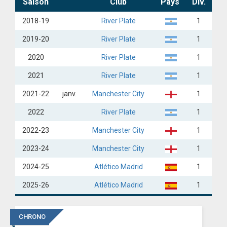
Saison
Club
Pays
Div.
2018-19
River Plate
1
2019-20
River Plate
1
2020
River Plate
1
2021
River Plate
1
2021-22
janv.
Manchester City
1
2022
River Plate
1
2022-23
Manchester City
1
2023-24
Manchester City
1
2024-25
Atlético Madrid
1
2025-26
Atlético Madrid
1
CHRONO