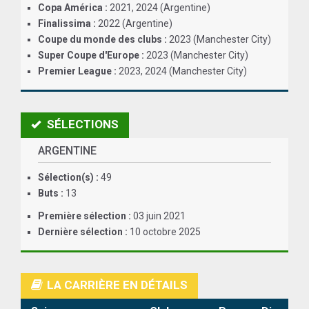
Copa América :
2021, 2024 (Argentine)
ANGLETERRE
Finalissima :
2022 (Argentine)
Coupe du monde des clubs :
2023 (Manchester City)
ESPAGNE
Super Coupe d'Europe :
2023 (Manchester City)
Premier League :
2023, 2024 (Manchester City)
ITALIE
ALLEMAGNE
SÉLECTIONS
RECHERCHE
ARGENTINE
Sélection(s) :
49
Buts :
13
Première sélection :
03 juin 2021
Dernière sélection :
10 octobre 2025
LA CARRIÈRE EN DÉTAILS