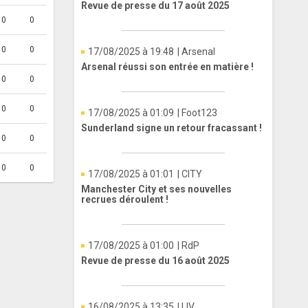
Revue de presse du 17 août 2025
0
0
0
0
17/08/2025 à 19:48
| Arsenal
Arsenal réussi son entrée en matière !
0
0
0
0
17/08/2025 à 01:09
| Foot123
Sunderland signe un retour fracassant !
0
0
0
0
17/08/2025 à 01:01
| CITY
Manchester City et ses nouvelles
recrues déroulent !
17/08/2025 à 01:00
| RdP
Revue de presse du 16 août 2025
16/08/2025 à 13:35
| LIV