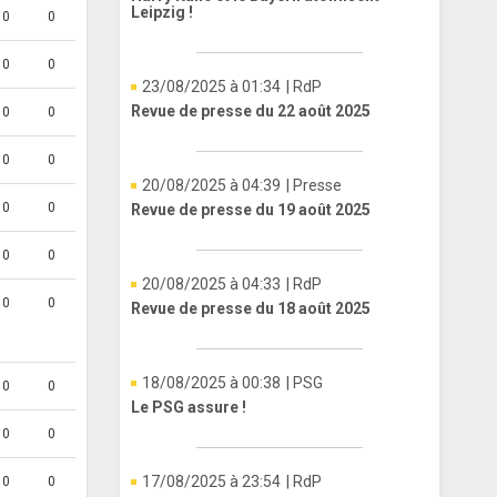
Leipzig !
0
0
0
0
23/08/2025 à 01:34
| RdP
Revue de presse du 22 août 2025
0
0
0
0
20/08/2025 à 04:39
| Presse
0
0
Revue de presse du 19 août 2025
0
0
20/08/2025 à 04:33
| RdP
0
0
Revue de presse du 18 août 2025
18/08/2025 à 00:38
| PSG
0
0
Le PSG assure !
0
0
17/08/2025 à 23:54
| RdP
0
0