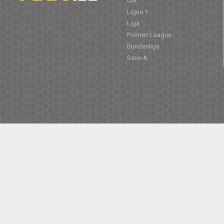
CM
Ligue 1
Liga
Premier League
Bundesliga
Serie A