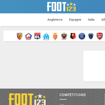
Angleterre
Espagne
Italie
Al
COMPÉTITIONS