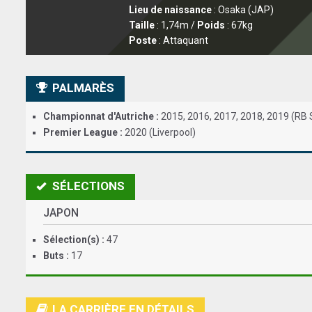
Lieu de naissance
: Osaka (JAP)
Taille
: 1,74m /
Poids
: 67kg
Poste
: Attaquant
PALMARÈS
Championnat d'Autriche :
2015, 2016, 2017, 2018, 2019 (RB 
Premier League :
2020 (Liverpool)
SÉLECTIONS
JAPON
Sélection(s) :
47
Buts :
17
LA CARRIÈRE EN DÉTAILS