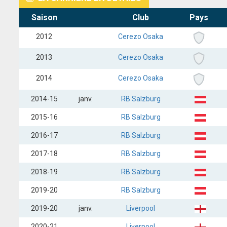
Saison
Club
Pays
2012
Cerezo Osaka
2013
Cerezo Osaka
2014
Cerezo Osaka
2014-15
janv.
RB Salzburg
2015-16
RB Salzburg
2016-17
RB Salzburg
2017-18
RB Salzburg
2018-19
RB Salzburg
2019-20
RB Salzburg
2019-20
janv.
Liverpool
2020-21
Liverpool