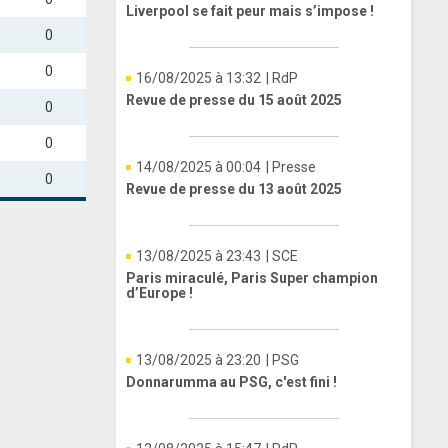
Liverpool se fait peur mais s’impose !
0
0
16/08/2025 à 13:32
| RdP
Revue de presse du 15 août 2025
0
0
14/08/2025 à 00:04
| Presse
0
Revue de presse du 13 août 2025
13/08/2025 à 23:43
| SCE
Paris miraculé, Paris Super champion
d’Europe !
13/08/2025 à 23:20
| PSG
Donnarumma au PSG, c'est fini !