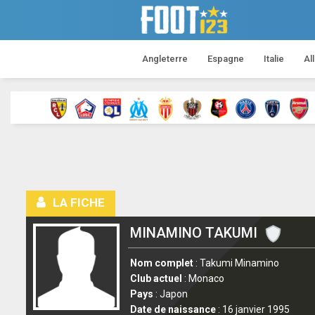
Angleterre
Espagne
Italie
Al
LA FICHE
MINAMINO TAKUMI
Nom complet
: Takumi Minamino
Club actuel
: Monaco
Pays
: Japon
Date de naissance
: 16 janvier 1995