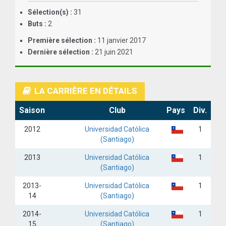
Sélection(s) :
31
ANGLETERRE
Buts :
2
ESPAGNE
Première sélection :
11 janvier 2017
Dernière sélection :
21 juin 2021
ITALIE
ALLEMAGNE
LA CARRIÈRE EN DÉTAILS
RECHERCHE
Saison
Club
Pays
Div.
2012
Universidad Católica
1
(Santiago)
2013
Universidad Católica
1
(Santiago)
2013-
Universidad Católica
1
14
(Santiago)
2014-
Universidad Católica
1
15
(Santiago)