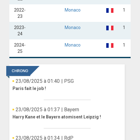
2022-
Monaco
1
23
2023-
Monaco
1
24
2024-
Monaco
1
25
CHRONO
23/08/2025 à 01:40
| PSG
Paris fait le job !
23/08/2025 à 01:37
| Bayern
Harry Kane et le Bayern atomisent Leipzig !
23/08/2025 à 01:34
| RdP