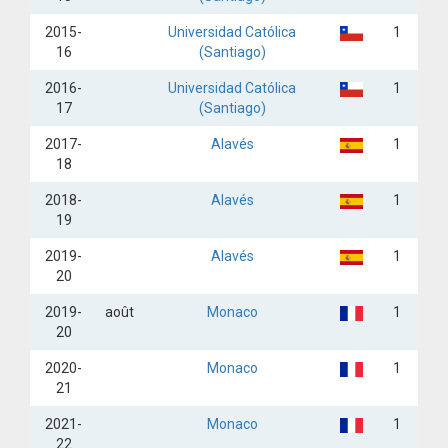
2015-
Universidad Católica
1
16
(Santiago)
2016-
Universidad Católica
1
17
(Santiago)
2017-
Alavés
1
18
2018-
Alavés
1
19
2019-
Alavés
1
20
2019-
août
Monaco
1
20
2020-
Monaco
1
21
2021-
Monaco
1
22