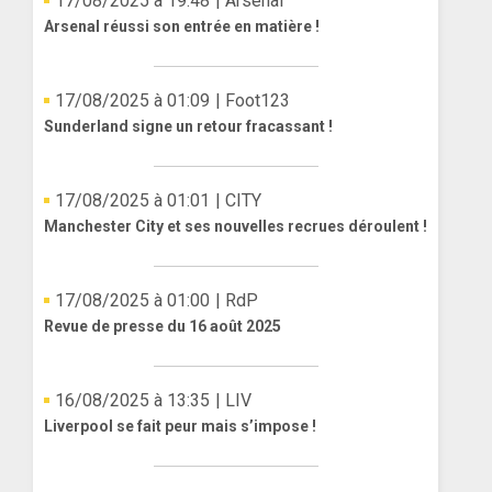
17/08/2025 à 19:48
| Arsenal
Arsenal réussi son entrée en matière !
17/08/2025 à 01:09
| Foot123
Sunderland signe un retour fracassant !
17/08/2025 à 01:01
| CITY
Manchester City et ses nouvelles recrues déroulent !
17/08/2025 à 01:00
| RdP
Revue de presse du 16 août 2025
16/08/2025 à 13:35
| LIV
Liverpool se fait peur mais s’impose !