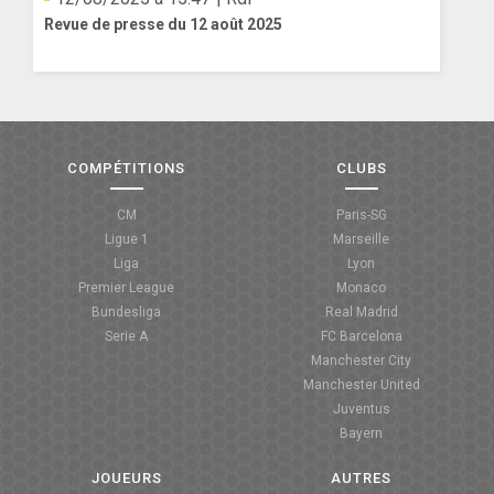
Revue de presse du 12 août 2025
COMPÉTITIONS
CLUBS
CM
Paris-SG
Ligue 1
Marseille
Liga
Lyon
Premier League
Monaco
Bundesliga
Real Madrid
Serie A
FC Barcelona
Manchester City
Manchester United
Juventus
Bayern
JOUEURS
AUTRES