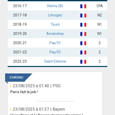
2016-17
Reims (B)
CFA
ANGLETERRE
2017-18
Limoges
N2
ESPAGNE
2018-19
Tours
N1
ITALIE
2019-20
Avranches
N1
ALLEMAGNE
2020-21
Pau FC
2
RECHERCHE
2021-22
Pau FC
2
2022-23
Saint-Etienne
2
CHRONO
23/08/2025 à 01:40
| PSG
Paris fait le job !
23/08/2025 à 01:37
| Bayern