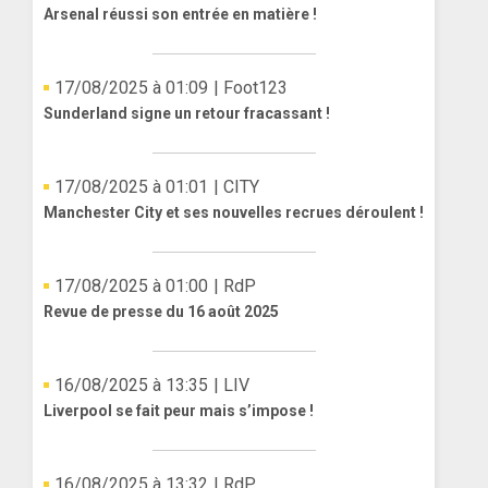
Arsenal réussi son entrée en matière !
17/08/2025 à 01:09
| Foot123
Sunderland signe un retour fracassant !
17/08/2025 à 01:01
| CITY
Manchester City et ses nouvelles recrues déroulent !
17/08/2025 à 01:00
| RdP
Revue de presse du 16 août 2025
16/08/2025 à 13:35
| LIV
Liverpool se fait peur mais s’impose !
16/08/2025 à 13:32
| RdP