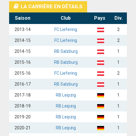
LA CARRIÈRE EN DÉTAILS
Saison
Club
Pays
Div.
2013-14
FC Liefering
2
2014-15
FC Liefering
2
2014-15
RB Salzburg
1
2015-16
RB Salzburg
1
2015-16
FC Liefering
2
2016-17
RB Salzburg
1
2017-18
RB Leipzig
1
2018-19
RB Leipzig
1
2019-20
RB Leipzig
1
2020-21
RB Leipzig
1