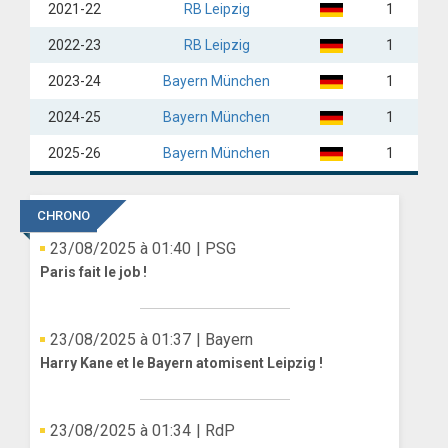
2021-22
RB Leipzig
1
2022-23
RB Leipzig
1
2023-24
Bayern München
1
2024-25
Bayern München
1
2025-26
Bayern München
1
CHRONO
23/08/2025 à 01:40
| PSG
Paris fait le job !
23/08/2025 à 01:37
| Bayern
Harry Kane et le Bayern atomisent Leipzig !
23/08/2025 à 01:34
| RdP