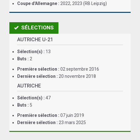
Coupe d'Allemagne :
2022, 2023 (RB Leipzig)
ANGLETERRE
ESPAGNE
SÉLECTIONS
ITALIE
AUTRICHE U-21
ALLEMAGNE
Sélection(s) :
13
Buts :
2
RECHERCHE
Première sélection :
02 septembre 2016
Dernière sélection :
20 novembre 2018
AUTRICHE
Sélection(s) :
47
Buts :
5
Première sélection :
07 juin 2019
Dernière sélection :
23 mars 2025