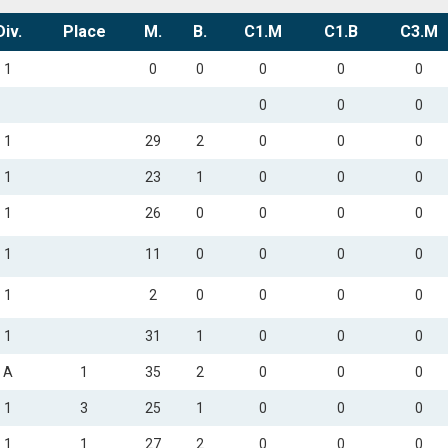
Div.
Place
M.
B.
C1.M
C1.B
C3.M
1
0
0
0
0
0
0
0
0
1
29
2
0
0
0
1
23
1
0
0
0
1
26
0
0
0
0
1
11
0
0
0
0
1
2
0
0
0
0
1
31
1
0
0
0
A
1
35
2
0
0
0
1
3
25
1
0
0
0
1
1
27
2
0
0
0