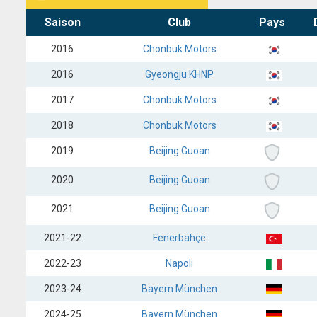
Saison
Club
Pays
2016
Chonbuk Motors
2016
Gyeongju KHNP
2017
Chonbuk Motors
2018
Chonbuk Motors
2019
Beijing Guoan
2020
Beijing Guoan
2021
Beijing Guoan
2021-22
Fenerbahçe
2022-23
Napoli
2023-24
Bayern München
2024-25
Bayern München