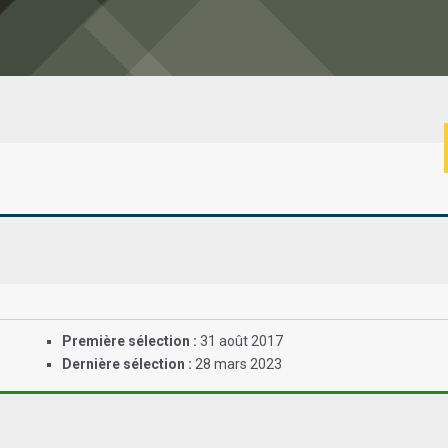
Première sélection :
31 août 2017
Dernière sélection :
28 mars 2023