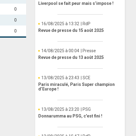
Liverpool se fait peur mais s’impose !
0
0
16/08/2025 à 13:32
| RdP
Revue de presse du 15 août 2025
0
14/08/2025 à 00:04
| Presse
Revue de presse du 13 août 2025
13/08/2025 à 23:43
| SCE
Paris miraculé, Paris Super champion
d’Europe !
13/08/2025 à 23:20
| PSG
Donnarumma au PSG, c'est fini !