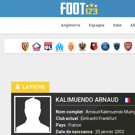
Angleterre
Espagne
Italie
Al
LA FICHE
KALIMUENDO ARNAUD
Nom complet
: Arnaud Kalimuendo Muin
Club actuel
: Eintracht Frankfurt
Pays
: France
Date de naissance
: 20 janvier 2002