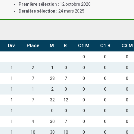
Première sélection :
12 octobre 2020
Dernière sélection :
24 mars 2025
Div.
Place
M.
B.
C1.M
C1.B
C3.M
0
0
0
1
2
1
0
0
0
0
1
7
28
7
0
0
0
1
1
2
0
0
0
0
1
7
32
12
0
0
0
1
0
0
0
0
0
1
4
30
7
0
0
0
1
10
30
10
0
0
0