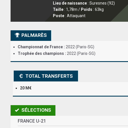
Lieu de naissance
: Suresnes (92)
Taille
: 1,78m /
Poids
: 63kg
Poste
: Attaquant
PALMARÈS
Championnat de France :
2022 (Paris-SG)
Trophée des champions :
2022 (Paris-SG)
TOTAL TRANSFERTS
20 M€
SÉLECTIONS
FRANCE U-21