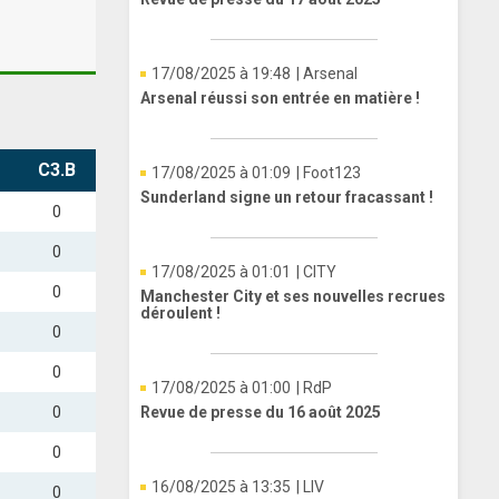
17/08/2025 à 19:48
| Arsenal
Arsenal réussi son entrée en matière !
C3.B
17/08/2025 à 01:09
| Foot123
Sunderland signe un retour fracassant !
0
0
17/08/2025 à 01:01
| CITY
0
Manchester City et ses nouvelles recrues
déroulent !
0
0
17/08/2025 à 01:00
| RdP
0
Revue de presse du 16 août 2025
0
16/08/2025 à 13:35
| LIV
0