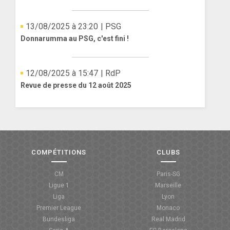
13/08/2025 à 23:20
| PSG
Donnarumma au PSG, c'est fini !
12/08/2025 à 15:47
| RdP
Revue de presse du 12 août 2025
COMPÉTITIONS
CLUBS
CM
Paris-SG
Ligue 1
Marseille
Liga
Lyon
Premier League
Monaco
Bundesliga
Real Madrid