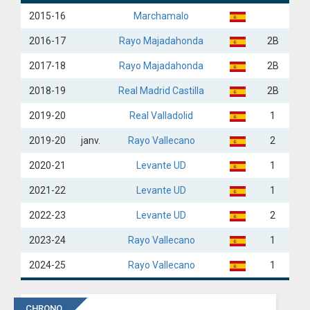
2015-16
Marchamalo
ANGLETERRE
2016-17
Rayo Majadahonda
2B
ESPAGNE
2017-18
Rayo Majadahonda
2B
ITALIE
2018-19
Real Madrid Castilla
2B
ALLEMAGNE
2019-20
Real Valladolid
1
RECHERCHE
2019-20
janv.
Rayo Vallecano
2
2020-21
Levante UD
1
2021-22
Levante UD
1
2022-23
Levante UD
2
2023-24
Rayo Vallecano
1
2024-25
Rayo Vallecano
1
CHRONO