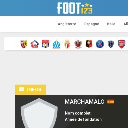
Angleterre
Espagne
Italie
Al
INFOS
MARCHAMALO
Nom complet
:
Année de fondation
: