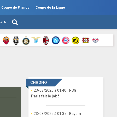
Coupe de France
Coupe de la Ligue
ECTS
CHRONO
23/08/2025 à 01:40
| PSG
Paris fait le job !
23/08/2025 à 01:37
| Bayern