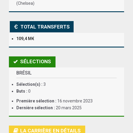
(Chelsea)
ANGLETERRE
ESPAGNE
TOTAL TRANSFERTS
ITALIE
109,4 M€
ALLEMAGNE
RECHERCHE
SÉLECTIONS
BRÉSIL
Sélection(s) :
3
Buts :
0
Première sélection :
16 novembre 2023
Dernière sélection :
20 mars 2025
LA CARRIÈRE EN DÉTAILS