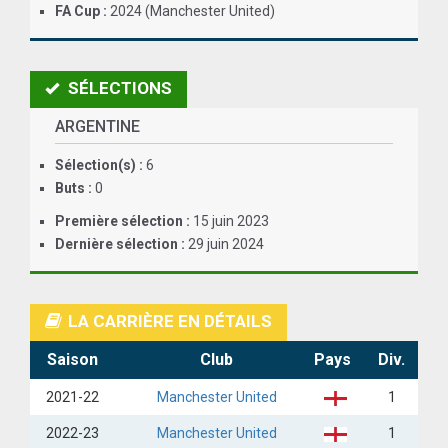
FA Cup :
2024 (Manchester United)
ANGLETERRE
ESPAGNE
SÉLECTIONS
ITALIE
ARGENTINE
ALLEMAGNE
Sélection(s) :
6
Buts :
0
RECHERCHE
Première sélection :
15 juin 2023
Dernière sélection :
29 juin 2024
LA CARRIÈRE EN DÉTAILS
Saison
Club
Pays
Div.
2021-22
Manchester United
1
2022-23
Manchester United
1