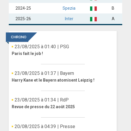
2024-25
Spezia
B
2025-26
Inter
A
CHRONO
23/08/2025 à 01:40
| PSG
Paris fait le job !
23/08/2025 à 01:37
| Bayern
Harry Kane et le Bayern atomisent Leipzig !
23/08/2025 à 01:34
| RdP
Revue de presse du 22 août 2025
20/08/2025 à 04:39
| Presse