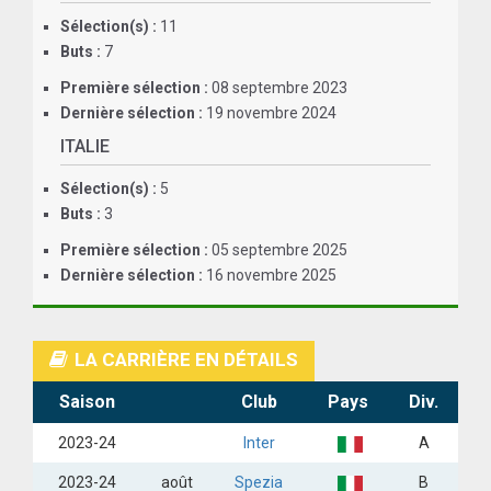
Sélection(s) :
11
ANGLETERRE
Buts :
7
ESPAGNE
Première sélection :
08 septembre 2023
Dernière sélection :
19 novembre 2024
ITALIE
ITALIE
ALLEMAGNE
Sélection(s) :
5
Buts :
3
RECHERCHE
Première sélection :
05 septembre 2025
Dernière sélection :
16 novembre 2025
LA CARRIÈRE EN DÉTAILS
Saison
Club
Pays
Div.
2023-24
Inter
A
2023-24
août
Spezia
B