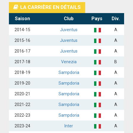
LA CARRIÈRE EN DÉTAILS
Saison
Club
Pays
Div.
2014-15
Juventus
A
2015-16
Juventus
A
2016-17
Juventus
A
2017-18
Venezia
B
2018-19
Sampdoria
A
2019-20
Sampdoria
A
2020-21
Sampdoria
A
2021-22
Sampdoria
A
2022-23
Sampdoria
A
2023-24
Inter
A