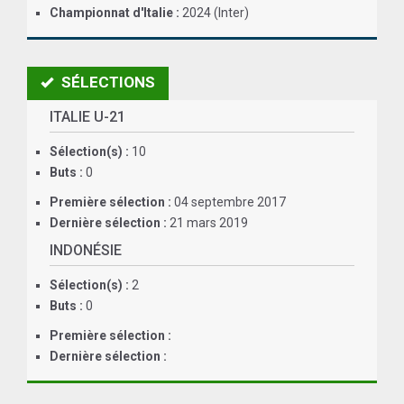
Championnat d'Italie :
2024 (Inter)
ANGLETERRE
ESPAGNE
SÉLECTIONS
ITALIE
ITALIE U-21
ALLEMAGNE
Sélection(s) :
10
Buts :
0
RECHERCHE
Première sélection :
04 septembre 2017
Dernière sélection :
21 mars 2019
INDONÉSIE
Sélection(s) :
2
Buts :
0
Première sélection :
Dernière sélection :