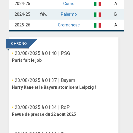
2024-25
Como
A
2024-25
fév.
Palermo
B
2025-26
Cremonese
A
CHRONO
23/08/2025 à 01:40
| PSG
Paris fait le job !
23/08/2025 à 01:37
| Bayern
Harry Kane et le Bayern atomisent Leipzig !
23/08/2025 à 01:34
| RdP
Revue de presse du 22 août 2025