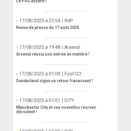
Le PSG assure !
17/08/2025 à 23:54
| RdP
Revue de presse du 17 août 2025
17/08/2025 à 19:48
| Arsenal
Arsenal réussi son entrée en matière !
17/08/2025 à 01:09
| Foot123
Sunderland signe un retour fracassant !
17/08/2025 à 01:01
| CITY
Manchester City et ses nouvelles recrues
déroulent !